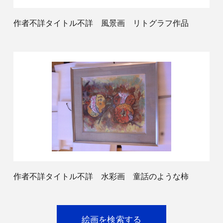
作者不詳タイトル不詳 風景画 リトグラフ作品
作者不詳タイトル不詳 水彩画 童話のような柿
絵画を検索する