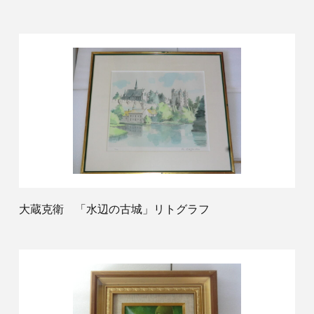
大蔵克衛 「水辺の古城」リトグラフ