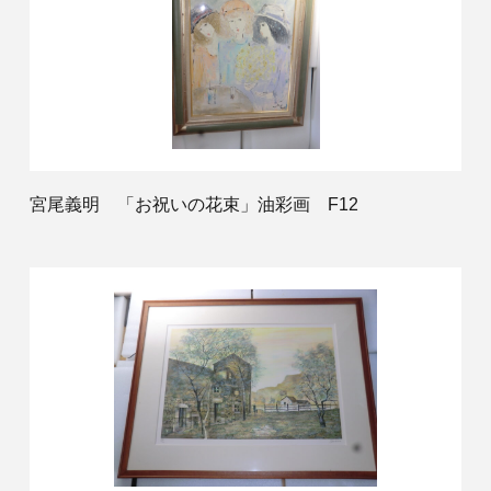
宮尾義明 「お祝いの花束」油彩画 F12