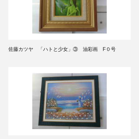
佐藤カツヤ 「ハトと少女」③ 油彩画 F０号