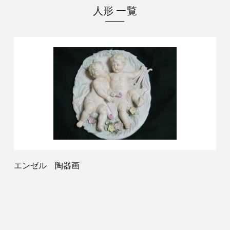
人形 一覧
エンゼル 陶器画