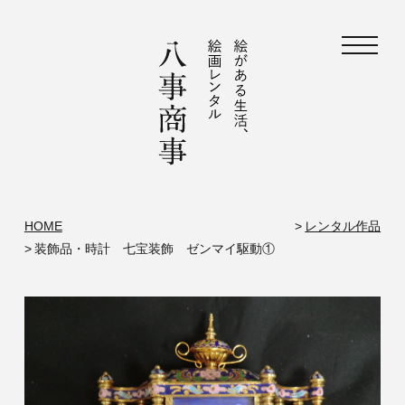
HOME
レンタル作品
装飾品・時計 七宝装飾 ゼンマイ駆動①